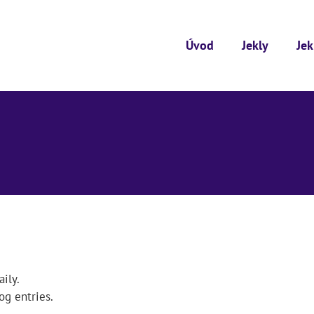
Úvod
Jekly
Jek
ily.
og entries.