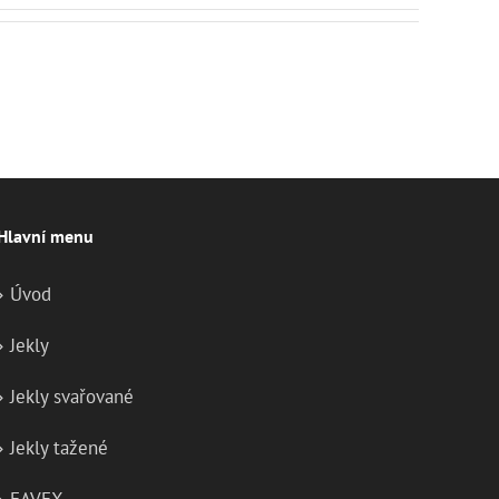
Hlavní menu
Úvod
Jekly
Jekly svařované
Jekly tažené